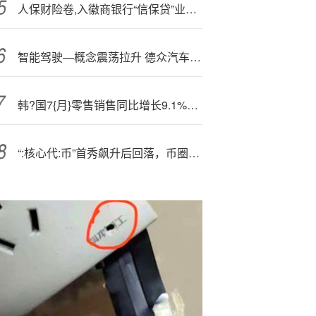
人保财险卷,入徽商银行“信保贷”业务 17亿被骗资金如何担责？
智能驾驶—概念震荡拉升 德众汽车等多股涨停
韩?国7{月}零售销售同比增长9.1%，在线零售飙升15.9%
“:核心代:币”首秀飙升后回落，币圈“上贡”特朗普家族50亿美元资产