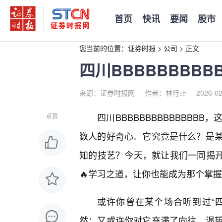
首页
快讯
要闻
股市
您当前的位置：
证券时报
>
公司
>
正文
四川BBBBBBBBB
来源：证券时报网
作者：林行止
2026-02
四川BBBBBBBBBBBBB
点赞
数人的好奇心。它究竟是什么？是
知的技艺？今天，就让我们一同揭开四
🔥学习之道，让你也能成为那个掌握“B
或许你曾在某个场合听到过“四川
然；又或许你对它充满了向往，渴