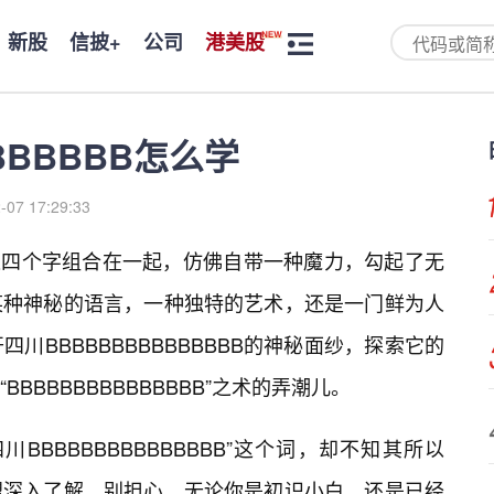
新股
信披+
公司
港美股
BBBBBB怎么学
-07 17:29:33
BB，这四个字组合在一起，仿佛自带一种魔力，勾起了无
某种神秘的语言，一种独特的艺术，还是一门鲜为人
川BBBBBBBBBBBBBBB的神秘面纱，探索它的
BBBBBBBBBBBBBB”之术的弄潮儿。
BBBBBBBBBBBBBBB”这个词，却不知其所以
望深入了解。别担心，无论你是初识小白，还是已经