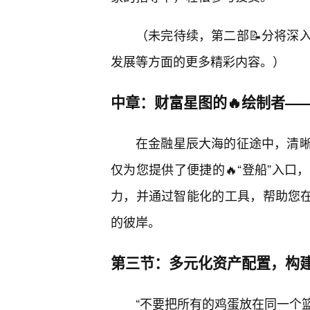
（未完待续，第二部📝分将深
发展等方面的更多精彩内容。）
中章：财富星图的🔥绘制者—
在金融星辰大海的征途中，清
仅为您提供了便捷的🔥“登船”入口
力，并通过智能化的工具，帮助您在
的彼岸。
第三节：多元化资产配置，构
“不要把所有的鸡蛋放在同一个