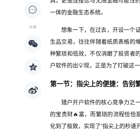
具，更是连接您与无限金融可能性
一体的金融生态系统。
分享
想象一下，在过去，开设一个证
生品交易，往往伴随着纸质表格的
种繁琐和低效，不仅消磨了投资者
户软件的出💡现，正是为了打破这
第一节：指尖上的便捷：告别
猎户开户软件的核心竞争力之
的宝贵财🔥富，而繁琐的流程恰恰
化到了极致，实现了“指尖上的秒速开