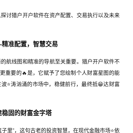
入探讨猎户开户软件在资产配置、交易执行以及未来
—精准配置，智慧交易
晰的航线图和精准的导航至关重要。猎户开户软件不
，更重要的🔥是，它赋予了您绘制个人财富星图的能
波⭐涛汹涌的市场中，稳健前行，最终抵😁达财富
建稳固的财富金字塔
篮子里”，这句古老的投资智慧，在现代金融市场⭐依