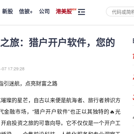
新股
信披+
公司
港美股
之旅：猎户开户软件，您的
-07 17:29:28
—指引迷航，点亮财富之路
其璀璨的星芒，自古以来便是航海者、旅行者辨识方
金融市场，“猎户开户软件”也正以其独特的🔥光
、开启投资之旅的可靠向导。它不仅仅是一个开户工