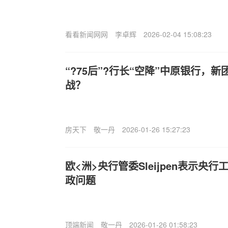
看看新闻网网
李卓辉
2026-02-04 15:08:23
“?75后”?行长“空降”中原银行，
战？
房天下
敬一丹
2026-01-26 15:27:23
欧<洲>央行管委Sleijpen表示央
政问题
顶端新闻
敬一丹
2026-01-26 01:58:23