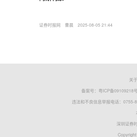
证券时报网
曹晨
2025-08-05 21:44
关
备案号：
粤ICP备09109218
违法和不良信息举报电话：0755-83
深圳证券
Copyright